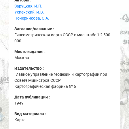
Заруцкая, И.П.
Успенский, И.В.
Почерникова, С.А.
Заглавие/название :
Гипсометрическая карта СССР в масштабе 1:2 500
000
Место издания :
Москва
Издательство :
Главное управление геодезии и картографии при
Совете Министров СССР
Картографическая фабрика № 6
Дата публикации :
1949
Вид материала :
Карта