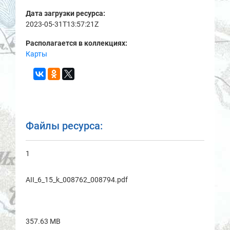
Дата загрузки ресурса:
2023-05-31T13:57:21Z
Располагается в коллекциях:
Карты
Файлы ресурса:
1
AII_6_15_k_008762_008794.pdf
357.63 MB