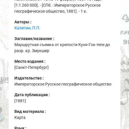
[1:1 260 000]. - [СПб. : Императорское Русское
географическое общество, 1881]. - 1 к.
Авторы :
Калитин, П.П.
Заглавие/название :
Маршрутная съемка от крепости Куня-Гок-тепе до
разр. кр. Змукшир
Место издания :
[Санкт-Петербург]
Издательство :
Императорское Русское географическое общество
Дата публикации :
[1881]
Вид материала :
Карта
Язык :