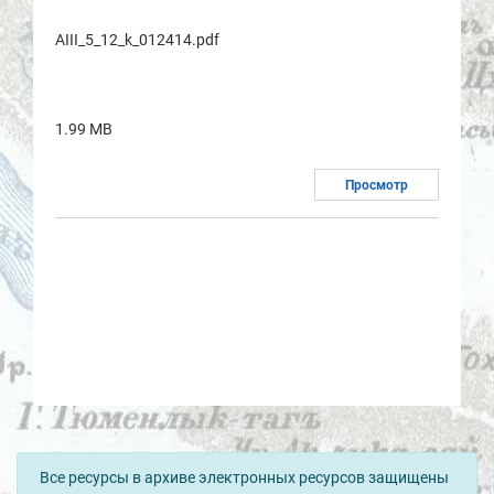
AIII_5_12_k_012414.pdf
1.99 MB
Просмотр
Все ресурсы в архиве электронных ресурсов защищены