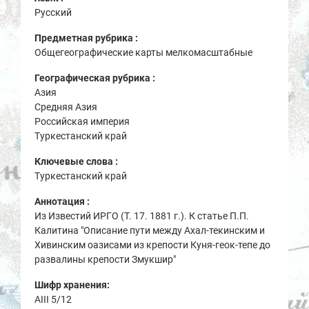
Русский
Предметная рубрика :
Общегеографические карты мелкомасштабные
Географическая рубрика :
Азия
Средняя Азия
Российская империя
Туркестанский край
Ключевые слова :
Туркестанский край
Аннотация :
Из Известий ИРГО (Т. 17. 1881 г.). К статье П.П.
Калитина "Описание пути между Ахал-текинским и
Хивинским оазисами из крепости Куня-геок-тепе до
развалины крепости Змукшир"
Шифр хранения:
AIII 5/12