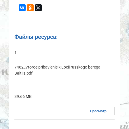
Файлы ресурса:
1
7462_Vtoroe pribavlenie k Locii russkogo berega
Baltiis.pdf
39.66 MB
Просмотр