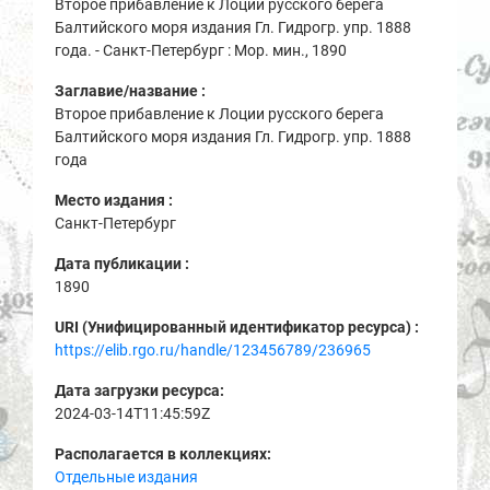
Второе прибавление к Лоции русского берега
Балтийского моря издания Гл. Гидрогр. упр. 1888
года. - Санкт-Петербург : Мор. мин., 1890
Заглавие/название :
Второе прибавление к Лоции русского берега
Балтийского моря издания Гл. Гидрогр. упр. 1888
года
Место издания :
Санкт-Петербург
Дата публикации :
1890
URI (Унифицированный идентификатор ресурса) :
https://elib.rgo.ru/handle/123456789/236965
Дата загрузки ресурса:
2024-03-14T11:45:59Z
Располагается в коллекциях:
Отдельные издания