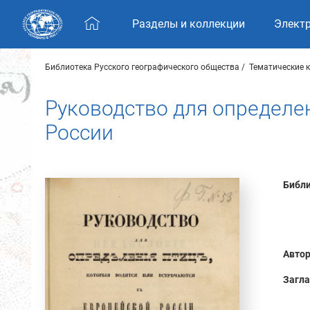
Skip navigation
Разделы и коллекции
Элект
Библиотека Русского географического общества
Тематические 
Руководство для определен
России
Библи
Автор
Загла