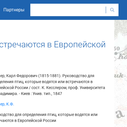
Партнеры
встречаются в Европейской
ер, Карл Федорович (1815-1881). Руководство для
еления птиц, которые водятся или встречаются в
ейской России / сост. К. Кесслером, проф. Университета
ладимира. - Киев : Унив. тип., 1847
ер, К.Ф.
одство для определения птиц, которые водятся или
чаются в Европейской России