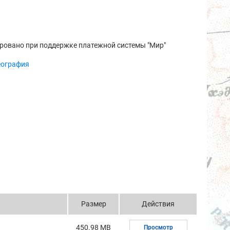
ровано при поддержке платежной системы "Мир"
еография
Размер
Действия
450.98 MB
Просмотр