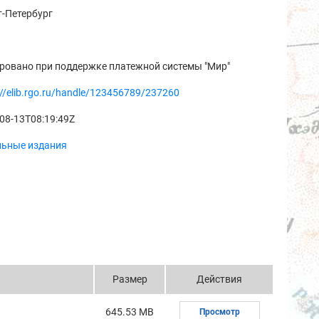
-Петербург
ровано при поддержке платежной системы "Мир"
://elib.rgo.ru/handle/123456789/237260
08-13T08:19:49Z
льные издания
Размер
Действия
645.53 MB
Просмотр