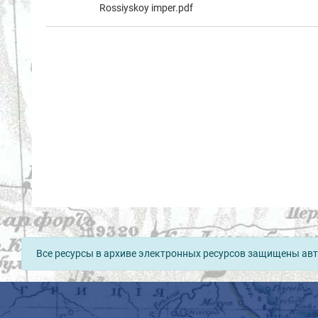
Rossiyskoy imper.pdf
Все ресурсы в архиве электронных ресурсов защищены авт