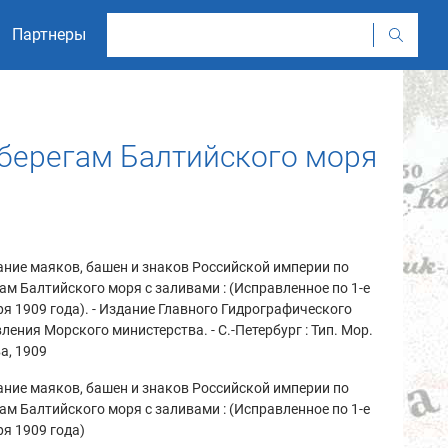
Партнеры
 берегам Балтийского моря
ние маяков, башен и знаков Российской империи по
ам Балтийского моря с заливами : (Исправленное по 1-е
я 1909 года). - Издание Главного Гидрографического
ления Морского министерства. - С.-Петербург : Тип. Мор.
а, 1909
ние маяков, башен и знаков Российской империи по
ам Балтийского моря с заливами : (Исправленное по 1-е
я 1909 года)