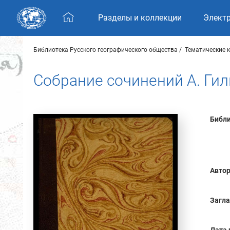
Skip navigation
Разделы и коллекции
Элект
Библиотека Русского географического общества
Тематические 
Собрание сочинений А. Гил
Библи
Автор
Загла