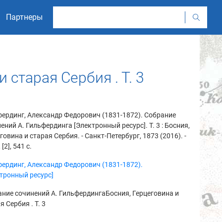
Партнеры
старая Сербия . Т. 3
ердинг, Александр Федорович (1831-1872). Собрание
ений А. Гильфердинга [Электронный ресурс]. Т. 3 : Босния,
говина и старая Сербия. - Санкт-Петербург, 1873 (2016). -
, [2], 541 с.
ердинг, Александр Федорович (1831-1872).
тронный ресурс]
ние сочинений А. ГильфердингаБосния, Герцеговина и
я Сербия . Т. 3