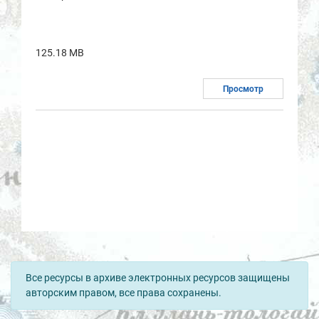
125.18 MB
Просмотр
Все ресурсы в архиве электронных ресурсов защищены
авторским правом, все права сохранены.