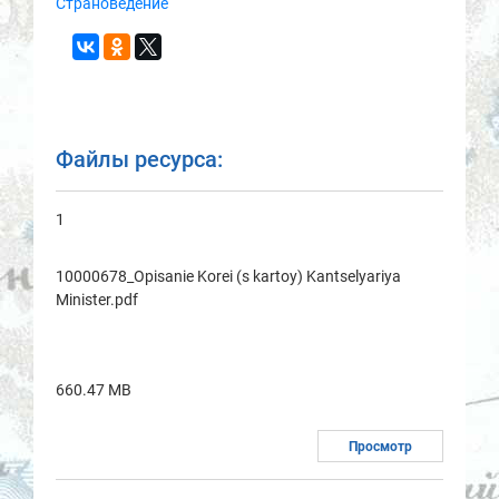
Страноведение
Файлы ресурса:
1
10000678_Opisanie Korei (s kartoy) Kantselyariya
Minister.pdf
660.47 MB
Просмотр