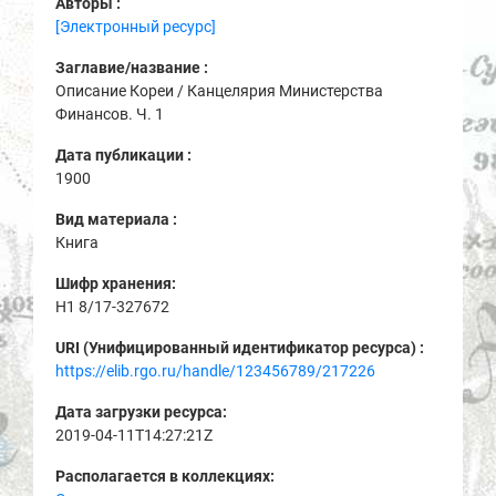
Авторы :
[Электронный ресурс]
Заглавие/название :
Описание Кореи / Канцелярия Министерства
Финансов. Ч. 1
Дата публикации :
1900
Вид материала :
Книга
Шифр хранения:
H1 8/17-327672
URI (Унифицированный идентификатор ресурса) :
https://elib.rgo.ru/handle/123456789/217226
Дата загрузки ресурса:
2019-04-11T14:27:21Z
Располагается в коллекциях: