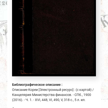
Библиографическое описание :
Описание Кореи [Электронный ресурс] : (с картой) /
Канцелярия Министерства финансов. - СПб., 1900
(2016). - Ч. 1. - XVI, 448, VI, 490, V, 318 с., 5 л. ил.