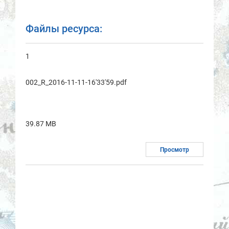
Файлы ресурса:
1
002_R_2016-11-11-16'33'59.pdf
39.87 MB
Просмотр