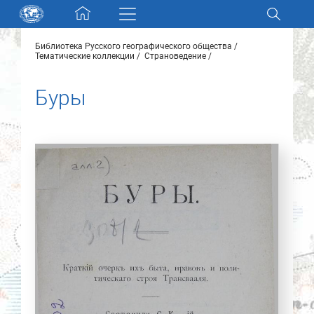
Skip navigation
Библиотека Русского географического общества
Разделы и коллекции
Тематические коллекции
Страноведение
Буры
Электронный каталог
Новости
Найти
О нас
Контакты
Партнеры