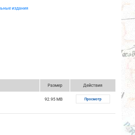
льные издания
Размер
Действия
92.95 MB
Просмотр