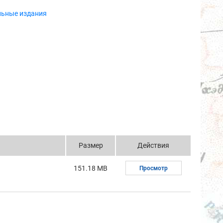
льные издания
Размер
Действия
151.18 MB
Просмотр